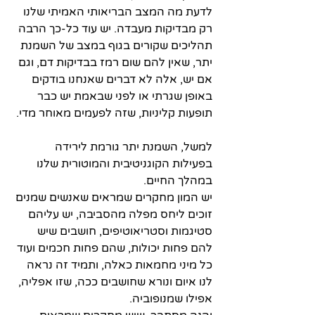
לדעת מה המצב הבריאותי האמיתי שלנו 
רק מבדיקות מעבדה. יש עוד כל-כך הרבה 
תהליכים שקורים בגוף במצב של השמנת 
יתר, שאין להם שום רמז בבדיקות דם, וגם 
אם יש, אלה לא דברים שאנחנו בודקים 
באופן שגרתי או לפני שבאמת יש כבר 
תופעות קליניות, שזה לפעמים מאוחר מדי.
למשל, השמנת יתר גורמת לירידה 
בפעילות הקוגניטיבית והמוטורית שלנו 
במהלך החיים.
יש המון מחקרים שמראים שאנשים שמנים 
זוכים ליחס מפלה מהסביבה, יש עליהם 
סטיגמות וסטריאוטיפים, חושבים שיש 
להם פחות יכולות, שהם פחות חכמים ועוד 
כל מיני מחמאות כאלה, ותמיד זה נראה 
לנו איום ונורא שחושבים ככה, שזו אפליה, 
אפילו שמנופוביה.