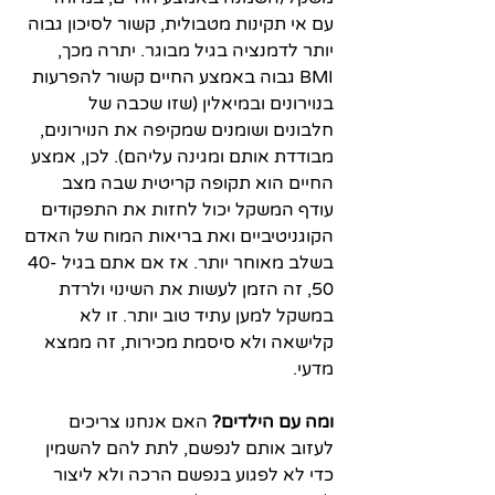
עם אי תקינות מטבולית, קשור לסיכון גבוה 
יותר לדמנציה בגיל מבוגר. יתרה מכך, 
BMI גבוה באמצע החיים קשור להפרעות 
בנוירונים ובמיאלין (שזו שכבה של 
חלבונים ושומנים שמקיפה את הנוירונים, 
מבודדת אותם ומגינה עליהם). לכן, אמצע 
החיים הוא תקופה קריטית שבה מצב 
עודף המשקל יכול לחזות את התפקודים 
הקוגניטיביים ואת בריאות המוח של האדם 
בשלב מאוחר יותר. אז אם אתם בגיל 40-
50, זה הזמן לעשות את השינוי ולרדת 
במשקל למען עתיד טוב יותר. זו לא 
קלישאה ולא סיסמת מכירות, זה ממצא 
מדעי.
ומה עם הילדים? 
האם אנחנו צריכים 
לעזוב אותם לנפשם, לתת להם להשמין 
כדי לא לפגוע בנפשם הרכה ולא ליצור 