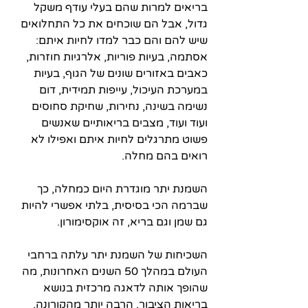
בריאים למרות שהם בעלי עודף משקל 
גדול, אבל הם שוכחים את כל התחלואים 
שיש להם והם כבר למדו לחיות איתם: 
אסתמה, בעיות פוריות, אלרגיות חוזרות, 
כאבים באזורים שונים של הגוף, בעיות 
במערכת העיכול, עייפות תמידית, דום 
נשימה בשינה, נחירות, שחיקת סחוסים 
ועוד ועוד, מצבים בריאותיים שאנשים 
פשוט מתרגלים לחיות איתם ואפילו לא 
רואים בהם מחלה.
השמנת יתר מוגדרת היום כמחלה, כך 
שברמה הכי בסיסית, בלתי אפשרי להיות 
גם שמן וגם בריא, זה אוקסימורון. 
השכיחות של השמנת יתר עלתה ברחבי 
העולם במהלך 50 השנים האחרונות, מה 
שהופך אותה לדאגה מרכזית בנושא 
בריאות הציבור, הרבה יותר מהקורונה. 