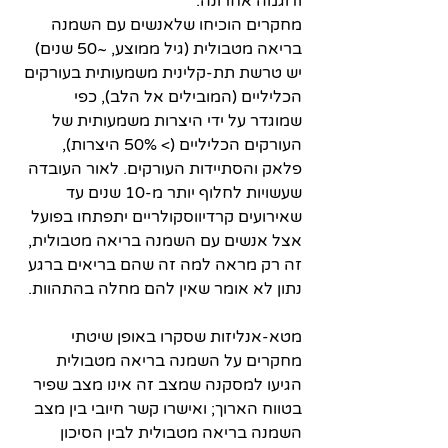
ודוגמה אחרונה:
מחקרים הוכיחו שלאנשים עם השמנה 
בריאה מטבולית (גיל ממוצע, ~50 שנים) 
יש טרשת תת-קלינית משמעותית בעורקים 
הכליליים (המובילים אל הלב), כפי 
שמוגדר על ידי היצרות משמעותית של 
העורקים הכליליים (> 50% היצרות), 
פלאק והסתיידות העורקים. לאור העובדה 
שעשויות לחלוף יותר מ-10 שנים עד 
שאירועים קרדיווסקולריים יתפתחו בפועל 
אצל אנשים עם השמנה בריאה מטבולית, 
זה רק מראה למה זה שהם בריאים ברגע 
נתון לא אומר שאין להם מחלה בהתהוות.
מטא-אנליזות שסקרו באופן שיטתי 
מחקרים על השמנה בריאה מטבולית 
הגיעו למסקנה שמצב זה אינו מצב שפיר 
בטווח הארוך; ואישרו קשר חיובי בין מצב 
השמנה בריאה מטבולית לבין הסיכון 