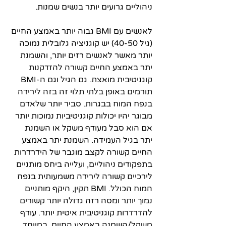
ניהוליים גרועים יותר בנשים שמנות. 
לאנשים עם BMI גבוה יותר באמצע החיים 
(גיל 40-50) יש קוגניציה גלובלית נמוכה 
יותר מאשר לאנשים רזים יותר, והשמנת 
יתר באמצע החיים קשורה להזדקנות 
קוגניטיבית מואצת. גם הגיל וגם ה-BMI 
תורמים באופן בלתי תלוי זה בזה לירידה 
בנפח המוח בבגרות. סביר יותר שלאדם 
מבוגר יהיו יכולות קוגניטיביות נמוכות יותר 
אם הוא סבל מעודף משקל או השמנת 
יתר בגיל העמידה. השמנת יתר באמצע 
החיים קשורה לקצב מוגבר של הידרדרות 
בתפקודים ניהוליים, ועלייה ביחס מותניים 
לירכיים קשורה לירידה משמעותית בנפח 
המוח הכולל. BMI תקין, היקף מותניים 
נמוך יותר ומסה רזה גדולה יותר קשורים 
להדרדרות קוגניטיבית איטית יותר. עודף 
משקל/השמנה באמצע החיים, במיוחד 