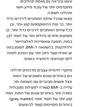
וניווט וכנראה גם מווסת תהליכים 
מתקדמים יותר של עיבוד מידע חושי 
ותהליכי חשיבה. 
מצאו שככל שיחס המותניים לירכיים גדול 
יותר, כך נפח ההיפוקמפוס קטן יותר, וכן 
ככל שיחס המותניים לירכיים גדול יותר, כך 
מופיעים אזורים גדולים יותר של חומר לבן 
במוח, תופעה שאופיינית לאלצהיימר 
ולהזדקנות. בהשוואה ל-BMI, לשומן בטני 
יש אפילו קשר חזק יותר עם הסיכון לפתח 
ליקוי קוגניטיבי ודמנציה בנשים. 
מחקרי הדמיית עצבים מדגימים תהליכי 
ניוון באזורים שונים וחשובים של המוח 
אצל אנשים מבוגרים עם השמנת יתר. 
עלייה ב-BMI קשורה לפעילות מטבולית 
נמוכה יותר באזורים שונים של המוח, ונפח 
קטן יותר של חומר אפור (gray matter) 
באזורים מסויימים קשור לביצועים 