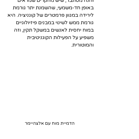
והנה מסתבר, שיש מחקרים שמראים 
באופן חד-משמעי, שהשמנת יתר גורמת 
לירידה במגוון פרמטרים של קוגניציה. היא 
גורמת ממש לשינוי במבנים פיזיולוגיים 
במוח יחסית לאנשים במשקל תקין, וזה 
משפיע על הפעילות הקוגניטיבית 
והמוטורית.
הדמיית מוח עם אלצהיימר