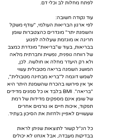
לפתח מחלות לב וכלי דם.
עוד נקודה חשובה:
לפי ארגון הבריאות העולמי, "עודף משקל 
והשמנת יתר" מוגדרים כהצטברות שומן 
חריגה או מוגזמת שעלולה לפגוע 
בבריאות, בעוד ש"בריאות" מוגדרת כמצב 
של רווחה גופנית, נפשית וחברתית מלאה 
ולא רק היעדר מחלה או חולשה. לכן, 
המושג השמנה בריאה מטבולית עשוי 
לשמש דוגמה ל"בריא מבחינה מטבולית", 
אך אין פירושו בהכרח שהשמנת היתר היא 
"בריאה". BMI בלבד או כל סמנים מדידים 
של שומן אינם מספקים מדידות של רמת 
תפקוד, איכות חיים או גורמים אחרים 
שעשויים לאפיין ולחזות את הסיכון בעתיד. 
כל הנ"ל קשור לתוצאות שניתן לראות 
בבדיקות מעבדה, אבל אנחנו לא יכולים 