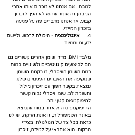
למבחן. אם אנחנו לא זוכרים אותו אחרי 
המבחן זה אומר שהוא לא הפך לזכרון 
קבוע. אז אנחנו מדברים פה על פגיעה 
בזכרון המיידי.
4.      
אינטליגנציה
 - היכולת לרכוש וליישם 
ידע ומיומנויות.
מלבד BMI, מדדי שומן אחרים קשורים גם 
הם לביצועים קוגניטיביים ולשינויים במוח. 
רמת השומן הוויסרלי, זו רקמת השומן 
שמקיפה את האיברים הפנימיים שלנו, 
נמצאת בקשר הפוך עם זיכרון מילולי 
ותשומת לב. שומן ויסרלי גבוה קשור 
להיפוקמפוס קטן יותר.
ההיפוקמפוס הוא אזור במוח שנמצא 
באונה הטמפורלית, זו אונת הרקה, יש לנו 
כזאת בכל צד של הגולגולת, בצידי 
הרקות. הוא
אחראי על למידה, זיכרון 