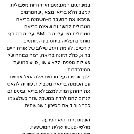
במשתנים המנבאים הידרדרות מטבולית 
למצב הלא בריא. מצאו, שהגורמים 
שניבאו את המעבר מ-השמנה בריאה 
מטבולית להשמנה שאינה בריאה 
מטבולית היו: עלייה ב-BMI, עלייה בהיקף 
מותניים ועלייה ביחס בין המותניים 
לירכיים. לעומת זאת, שילוב של אורח חיים 
בריא, כולל תזונה בריאה, רמה גבוהה של 
פעילות גופנית, ללא עישון, סייע במניעת 
ההידרדרות. 
 לכן, שמירה על גורמים אלה אצל אנשים 
עם השמנה בריאה מטבולית עשויה להאט 
את ההתקדמות למצב לא בריא, ובינינו גם 
לגרום להם לרדת במשקל שזה כשלעצמו 
כבר מוריד את הסיכון משמעותית.
השמנת יתר היא הפרעה 
מולטי-פקטוריאלית המושפעת 