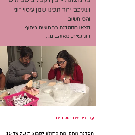
כל משתתף יכין ויקבל בושם אישי
ושניכם יחד תכינו שמן עיסוי זוגי
והכי חשוב!
תצאו מהסדנה
בתחושת ריחוף
רומנטית, מאוהבים...
עוד פרטים חשובים:
הסדנה מתקיימת בחולון לקבוצות של עד 10