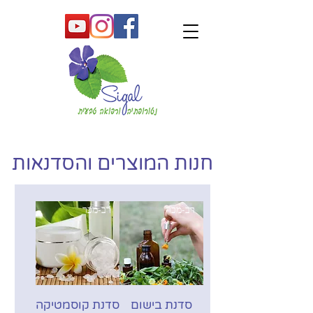
חנות המוצרים והסדנאות
רב-מכר
רב-מכר
סדנת בישום
סדנת קוסמטיקה