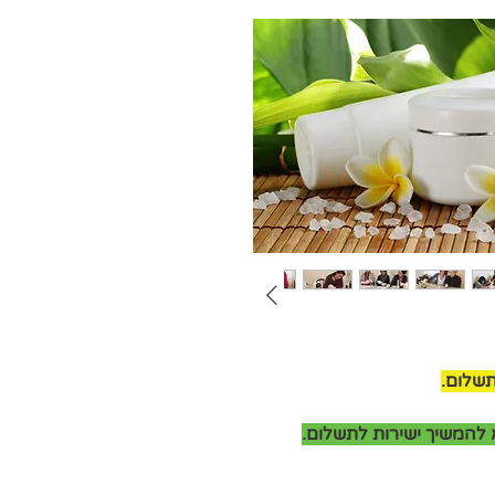
תשלום.
להמשיך ישירות לתשלום.