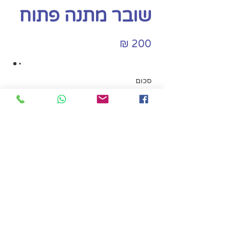
שובר מתנה פתוח
סכום
סכום אחר
כמות
לקנייה