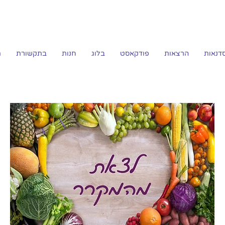
דנאות
הרצאות
פודקאסט
בלוג
חנות
בתקשורת
ת