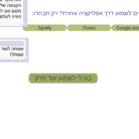
ם לשמוע דרך אפליקציה אחרת? רק תבחרו:
Spotify
iTunes
Google po
בא לי לשמוע עוד פרק