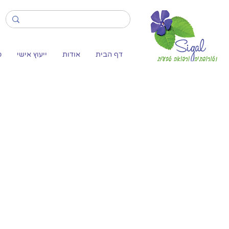
דף הבית
אודות
ייעוץ אישי
ס