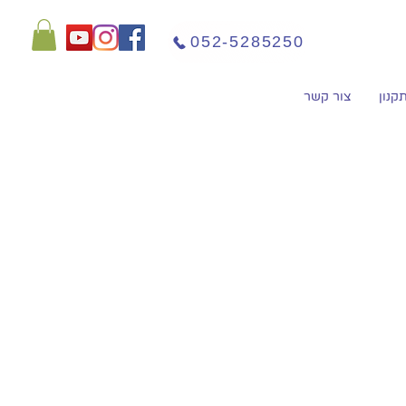
052-5285250
קנון
צור קשר