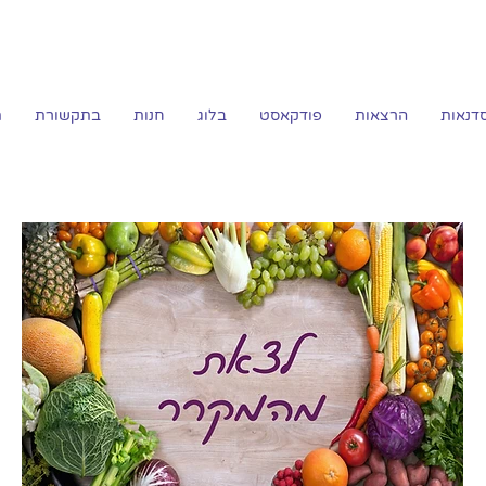
דנאות
הרצאות
פודקאסט
בלוג
חנות
בתקשורת
ת