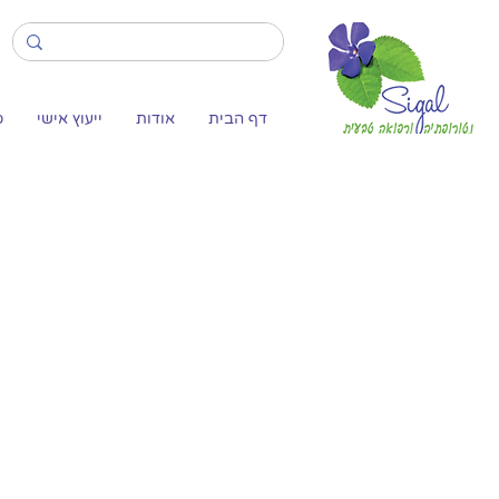
דף הבית
אודות
ייעוץ אישי
ס