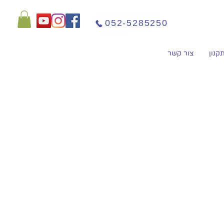
052-5285250
קנון
צור קשר