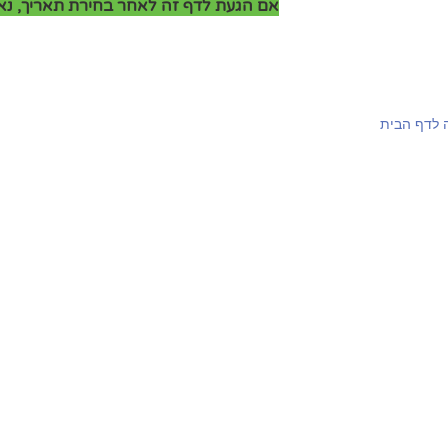
אם הגעת לדף זה לאחר בחירת תאריך, נא 
 לדף הבית