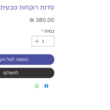
סדנת רוקחות טבעית 
מחיר
כמות
*
הוספה לסל הקנ
לתשלום