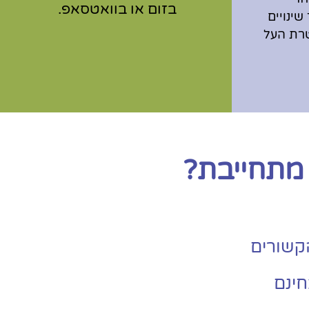
בזום או בוואטסאפ.
ינויים
טרת העל
 מתחייבת?
הקשורים
חינם