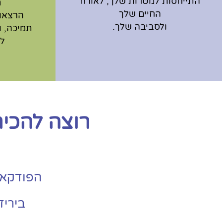
התייחסות למטרות שלך, לאורח
מ
החיים שלך
הרצאות
ולסביבה שלך.
תמיכה, ו
ל
רוצה להכיר
הפודקאסט
ביריד