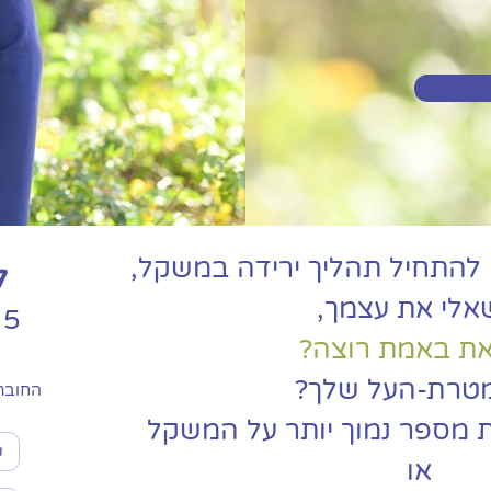
להתחיל תהליך ירידה במשקל,
ל
לי את עצמך,
5 העקרונות המנצחים
ת באמת רוצה?
טרת-העל שלך?
החוברת
 מספר נמוך יותר על המשקל
או