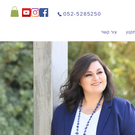
052-5285250
קנון
צור קשר