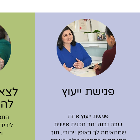
פגישת ייעוץ
לצא
להי
פגישת ייעוץ אחת
התכנ
שבה נבנה יחד תכנית אישית
ליריד
שמתאימה לך באופן ייחודי, תוך
ו