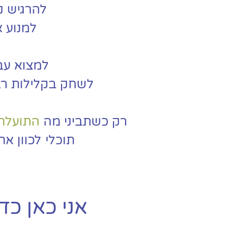
להרגיש נ
למנוע 
למצוא עב
לשחק בקלילות רבה
רק כשתביני מה
התועלת
תוכלי לכוון א
אני כאן כד