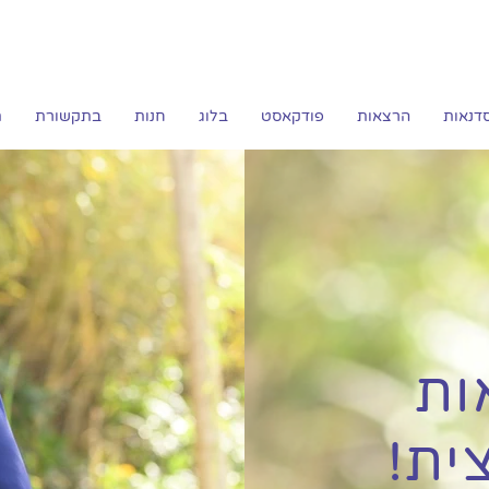
דנאות
הרצאות
פודקאסט
בלוג
חנות
בתקשורת
ת
ות
ית!