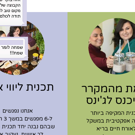
תכנית ליווי 
ת מהמקרר
כנס לג'ינס
אנחנו נפגשים
ית המקיפה ביותר
ל-6 מ
ה אפקטיבית במשקל
שבהם נבנה יחד תכנית 
לאורח חיים בריא
לך אישית, נעקוב א