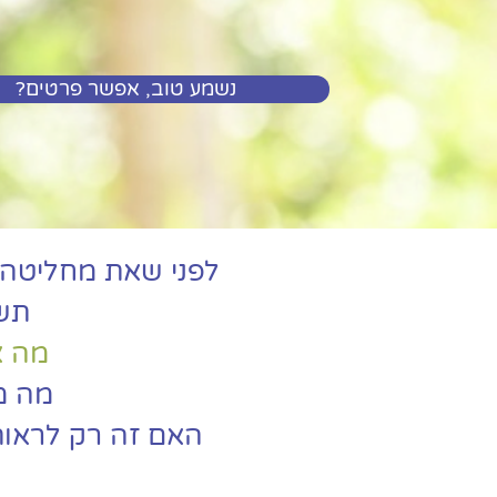
?נשמע טוב, אפשר פרטים
לפני שאת מחליטה 
תשא
מה א
מה מ
האם זה רק לראות