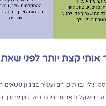
תקיימת אונליין
ההתקדמות שלך, נערוך ש
, כלים, שיטות, ליווי,
בהתאם לצורך ונגיע למ
כל מה שצריך כדי להגיע
שלך יחד.
מטרת העל שלך!
 אותי קצת יותר לפני שאת
 שלי ובו תוכן רב ועשיר במגוון נושאים 
ה במשקל ובאורח חיים בריא זמין עבורך ב