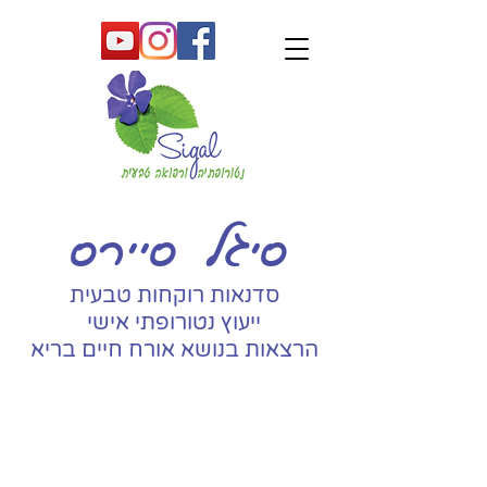
סיגל סיירס
סדנאות רוק
חות טבעית
ייעוץ נטורופתי אישי
הרצאו
ת בנושא אורח חיים בריא