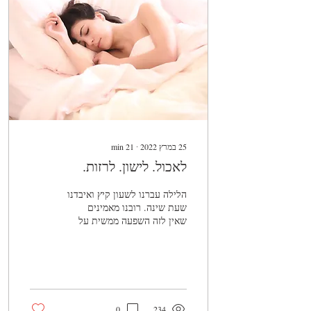
25 במרץ 2022
∙
21
min
לאכול. לישון. לרזות.
הלילה עברנו לשעון קיץ ואיבדנו
שעת שינה. רובנו מאמינים
שאין לזה השפעה ממשית על
החיים שלנו, אבל האמת שיש
לשעה הזאת השפעה גדולה על
המשקל שלנו.
0
234