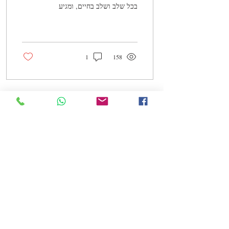
בכל שלב ושלב בחיים, ומגיע
לנו הטוב ביותר!
1
158
20 בפבר׳ 2022
∙
8
min